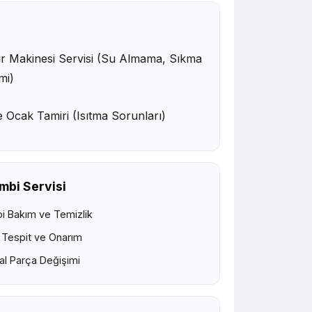
r Makinesi Servisi (Su Almama, Sıkma
mi)
e Ocak Tamiri (Isıtma Sorunları)
mbi Servisi
i Bakım ve Temizlik
 Tespit ve Onarım
nal Parça Değişimi