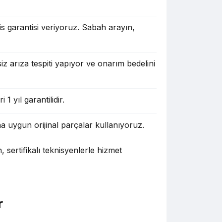
s garantisi veriyoruz. Sabah arayın,
iz arıza tespiti yapıyor ve onarım bedelini
1 yıl garantilidir.
na uygun orijinal parçalar kullanıyoruz.
sertifikalı teknisyenlerle hizmet
r