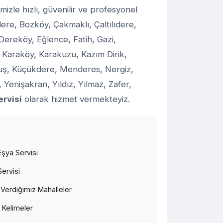
mizle hızlı, güvenilir ve profesyonel
re, Bozköy, Çakmaklı, Çaltılıdere,
 Dereköy, Eğlence, Fatih, Gazi,
, Karaköy, Karakuzu, Kazım Dirik,
luş, Küçükdere, Menderes, Nergiz,
 Yenişakran, Yıldız, Yılmaz, Zafer,
ervisi
olarak hizmet vermekteyiz.
şya Servisi
ervisi
Verdiğimiz Mahalleler
 Kelimeler