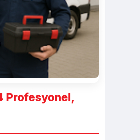
4 Profesyonel,
r