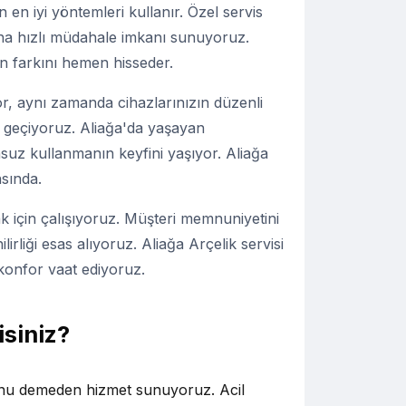
en iyi yöntemleri kullanır. Özel servis
daha hızlı müdahale imkanı sunuyoruz.
ın farkını hemen hisseder.
or, aynı zamanda cihazlarınızın düzenli
e geçiyoruz. Aliağa'da yaşayan
nsuz kullanmanın keyfini yaşıyor. Aliağa
nsında.
ak için çalışıyoruz. Müşteri memnuniyetini
rliği esas alıyoruz. Aliağa Arçelik servisi
z konfor vaat ediyoruz.
isiniz?
onu demeden hizmet sunuyoruz. Acil