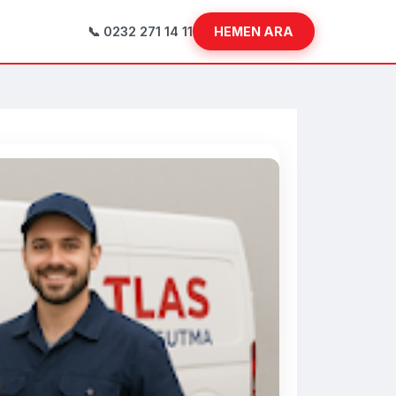
📞 0232 271 14 11
HEMEN ARA