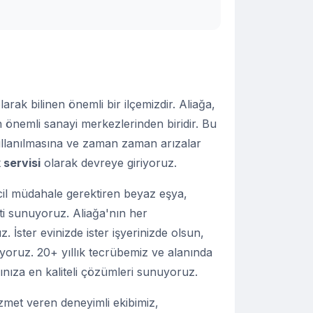
larak bilinen önemli bir ilçemizdir. Aliağa,
en önemli sanayi merkezlerinden biridir. Bu
kullanılmasına ve zaman zaman arızalar
 servisi
olarak devreye giriyoruz.
acil müdahale gerektiren beyaz eşya,
i sunuyoruz. Aliağa'nın her
 İster evinizde ister işyerinizde olsun,
yoruz. 20+ yıllık tecrübemiz ve alanında
ınıza en kaliteli çözümleri sunuyoruz.
izmet veren deneyimli ekibimiz,