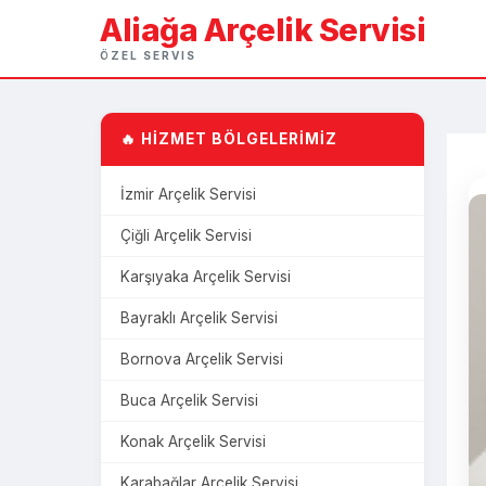
Aliağa Arçelik Servisi
ÖZEL SERVIS
🔥 HİZMET BÖLGELERİMİZ
İzmir Arçelik Servisi
Çiğli Arçelik Servisi
Karşıyaka Arçelik Servisi
Bayraklı Arçelik Servisi
Bornova Arçelik Servisi
Buca Arçelik Servisi
Konak Arçelik Servisi
Karabağlar Arçelik Servisi