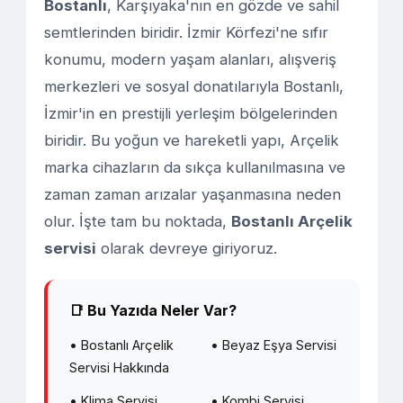
Bostanlı
, Karşıyaka'nın en gözde ve sahil
semtlerinden biridir. İzmir Körfezi'ne sıfır
konumu, modern yaşam alanları, alışveriş
merkezleri ve sosyal donatılarıyla Bostanlı,
İzmir'in en prestijli yerleşim bölgelerinden
biridir. Bu yoğun ve hareketli yapı, Arçelik
marka cihazların da sıkça kullanılmasına ve
zaman zaman arızalar yaşanmasına neden
olur. İşte tam bu noktada,
Bostanlı Arçelik
servisi
olarak devreye giriyoruz.
📑 Bu Yazıda Neler Var?
• Bostanlı Arçelik
• Beyaz Eşya Servisi
Servisi Hakkında
• Klima Servisi
• Kombi Servisi