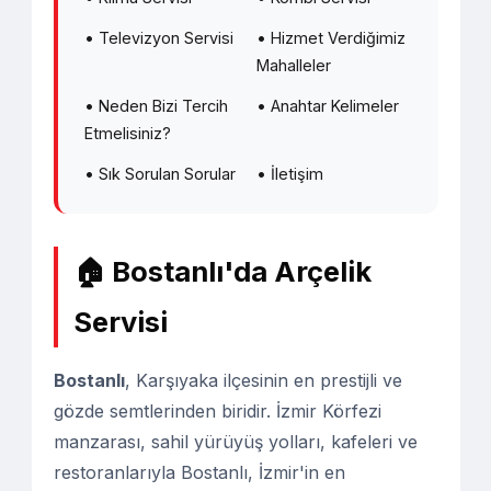
• Televizyon Servisi
• Hizmet Verdiğimiz
Mahalleler
• Neden Bizi Tercih
• Anahtar Kelimeler
Etmelisiniz?
• Sık Sorulan Sorular
• İletişim
🏠 Bostanlı'da Arçelik
Servisi
Bostanlı
, Karşıyaka ilçesinin en prestijli ve
gözde semtlerinden biridir. İzmir Körfezi
manzarası, sahil yürüyüş yolları, kafeleri ve
restoranlarıyla Bostanlı, İzmir'in en