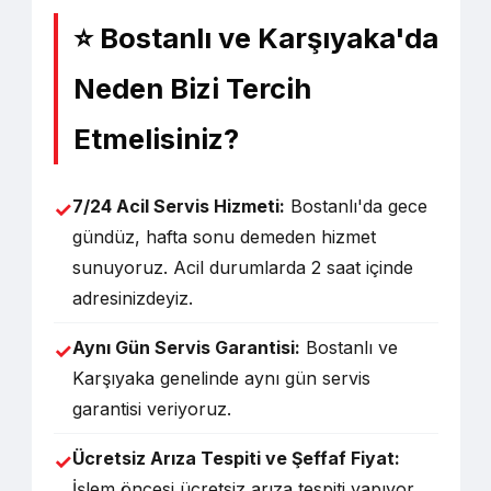
⭐ Bostanlı ve Karşıyaka'da
Neden Bizi Tercih
Etmelisiniz?
7/24 Acil Servis Hizmeti:
Bostanlı'da gece
✓
gündüz, hafta sonu demeden hizmet
sunuyoruz. Acil durumlarda 2 saat içinde
adresinizdeyiz.
Aynı Gün Servis Garantisi:
Bostanlı ve
✓
Karşıyaka genelinde aynı gün servis
garantisi veriyoruz.
Ücretsiz Arıza Tespiti ve Şeffaf Fiyat:
✓
İşlem öncesi ücretsiz arıza tespiti yapıyor