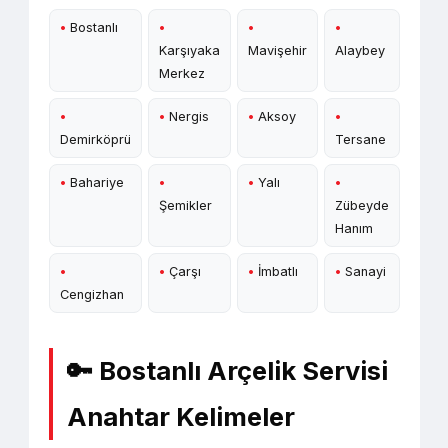
•
Bostanlı
•
•
•
Karşıyaka
Mavişehir
Alaybey
Merkez
•
•
Nergis
•
Aksoy
•
Demirköprü
Tersane
•
Bahariye
•
•
Yalı
•
Şemikler
Zübeyde
Hanım
•
•
Çarşı
•
İmbatlı
•
Sanayi
Cengizhan
🔑 Bostanlı Arçelik Servisi
Anahtar Kelimeler