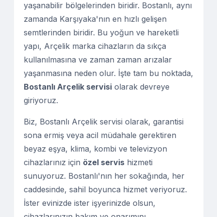
yaşanabilir bölgelerinden biridir. Bostanlı, aynı
zamanda Karşıyaka'nın en hızlı gelişen
semtlerinden biridir. Bu yoğun ve hareketli
yapı, Arçelik marka cihazların da sıkça
kullanılmasına ve zaman zaman arızalar
yaşanmasına neden olur. İşte tam bu noktada,
Bostanlı Arçelik servisi
olarak devreye
giriyoruz.
Biz, Bostanlı Arçelik servisi olarak, garantisi
sona ermiş veya acil müdahale gerektiren
beyaz eşya, klima, kombi ve televizyon
cihazlarınız için
özel servis
hizmeti
sunuyoruz. Bostanlı'nın her sokağında, her
caddesinde, sahil boyunca hizmet veriyoruz.
İster evinizde ister işyerinizde olsun,
cihazlarınızın bakım ve onarımını