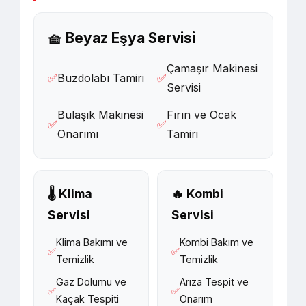
🧺 Beyaz Eşya Servisi
Çamaşır Makinesi
✅
Buzdolabı Tamiri
✅
Servisi
Bulaşık Makinesi
Fırın ve Ocak
✅
✅
Onarımı
Tamiri
🌡️ Klima
🔥 Kombi
Servisi
Servisi
Klima Bakımı ve
Kombi Bakım ve
✅
✅
Temizlik
Temizlik
Gaz Dolumu ve
Arıza Tespit ve
✅
✅
Kaçak Tespiti
Onarım