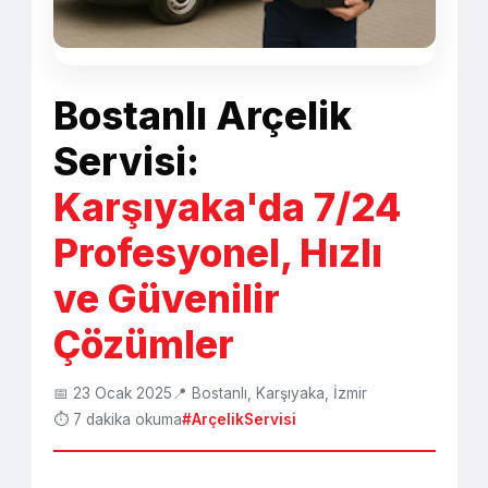
Bostanlı Arçelik
Servisi:
Karşıyaka'da 7/24
Profesyonel, Hızlı
ve Güvenilir
Çözümler
📅 23 Ocak 2025
📍 Bostanlı, Karşıyaka, İzmir
⏱️ 7 dakika okuma
#ArçelikServisi