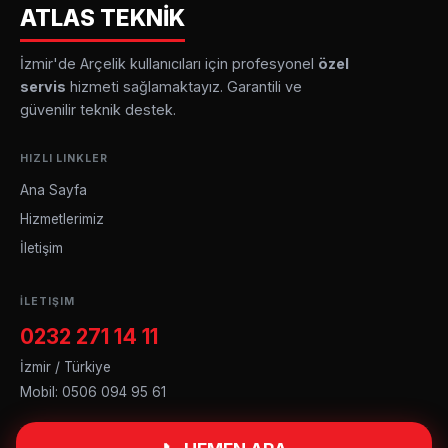
ATLAS TEKNİK
İzmir'de Arçelik kullanıcıları için profesyonel
özel
servis
hizmeti sağlamaktayız. Garantili ve
güvenilir teknik destek.
HIZLI LINKLER
Ana Sayfa
Hizmetlerimiz
İletişim
İLETIŞIM
0232 271 14 11
İzmir / Türkiye
Mobil: 0506 094 95 61