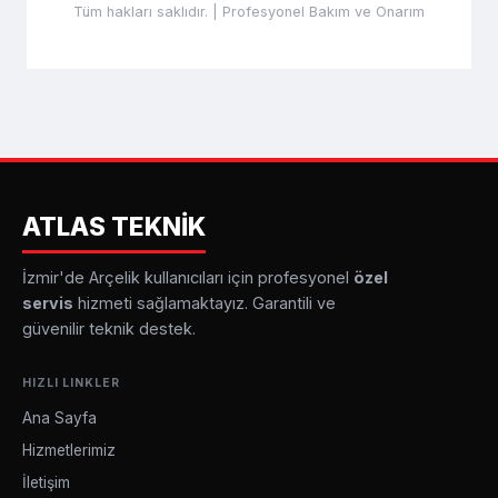
Tüm hakları saklıdır. | Profesyonel Bakım ve Onarım
ATLAS TEKNİK
İzmir'de Arçelik kullanıcıları için profesyonel
özel
servis
hizmeti sağlamaktayız. Garantili ve
güvenilir teknik destek.
HIZLI LINKLER
Ana Sayfa
Hizmetlerimiz
İletişim