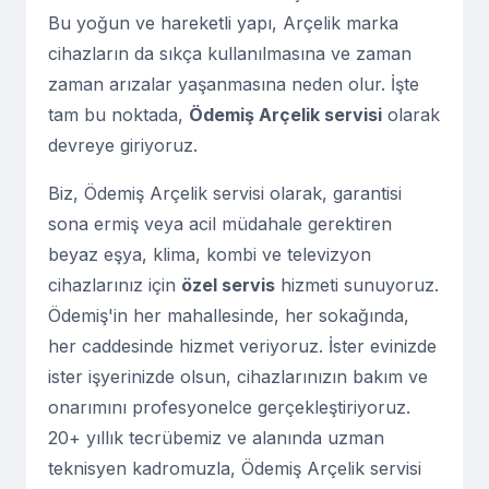
Bu yoğun ve hareketli yapı, Arçelik marka
cihazların da sıkça kullanılmasına ve zaman
zaman arızalar yaşanmasına neden olur. İşte
tam bu noktada,
Ödemiş Arçelik servisi
olarak
devreye giriyoruz.
Biz, Ödemiş Arçelik servisi olarak, garantisi
sona ermiş veya acil müdahale gerektiren
beyaz eşya, klima, kombi ve televizyon
cihazlarınız için
özel servis
hizmeti sunuyoruz.
Ödemiş'in her mahallesinde, her sokağında,
her caddesinde hizmet veriyoruz. İster evinizde
ister işyerinizde olsun, cihazlarınızın bakım ve
onarımını profesyonelce gerçekleştiriyoruz.
20+ yıllık tecrübemiz ve alanında uzman
teknisyen kadromuzla, Ödemiş Arçelik servisi