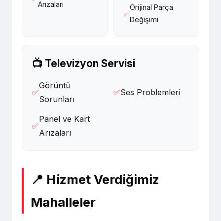
Arızaları
Orijinal Parça
✅
Değişimi
📺 Televizyon Servisi
Görüntü
✅
✅
Ses Problemleri
Sorunları
Panel ve Kart
✅
Arızaları
📍 Hizmet Verdiğimiz
Mahalleler