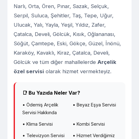
Narlı, Orta, Ören, Pınar, Sazak, Selçuk,
Serpil, Suluca, Şehitler, Taş, Tepe, Uğur,
Ulucak, Yalı, Yayla, Yeşil, Yıldız, Zafer,
Çatalca, Develi, Gölcük, Kısık, Oğlananası,
Söğüt, Çamtepe, Eski, Gökçe, Güzel, İnönü,
Karaköy, Kavaklı, Kiraz, Çatalca, Develi,
Gölcük ve tüm diğer mahallelerde
Arçelik
özel servisi
olarak hizmet vermekteyiz.
📑 Bu Yazıda Neler Var?
• Ödemiş Arçelik
• Beyaz Eşya Servisi
Servisi Hakkında
• Klima Servisi
• Kombi Servisi
• Televizyon Servisi
• Hizmet Verdiğimiz