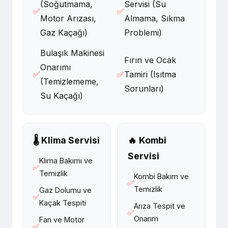
(Soğutmama,
Servisi (Su
✅
✅
Motor Arızası,
Almama, Sıkma
Gaz Kaçağı)
Problemi)
Bulaşık Makinesi
Fırın ve Ocak
Onarımı
✅
✅
Tamiri (Isıtma
(Temizlememe,
Sorunları)
Su Kaçağı)
🌡️ Klima Servisi
🔥 Kombi
Servisi
Klima Bakımı ve
✅
Temizlik
Kombi Bakım ve
✅
Temizlik
Gaz Dolumu ve
✅
Kaçak Tespiti
Arıza Tespit ve
✅
Onarım
Fan ve Motor
✅