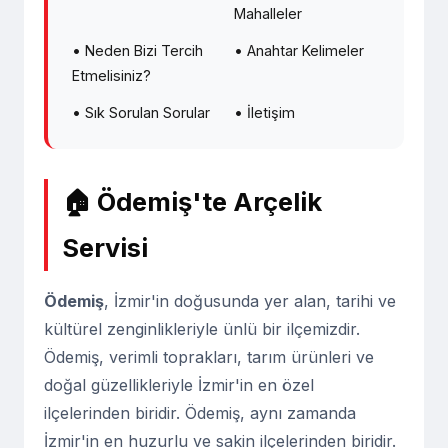
Mahalleler
• Neden Bizi Tercih
• Anahtar Kelimeler
Etmelisiniz?
• Sık Sorulan Sorular
• İletişim
🏠 Ödemiş'te Arçelik
Servisi
Ödemiş
, İzmir'in doğusunda yer alan, tarihi ve
kültürel zenginlikleriyle ünlü bir ilçemizdir.
Ödemiş, verimli toprakları, tarım ürünleri ve
doğal güzellikleriyle İzmir'in en özel
ilçelerinden biridir. Ödemiş, aynı zamanda
İzmir'in en huzurlu ve sakin ilçelerinden biridir.