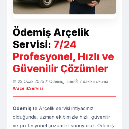
Ödemiş Arçelik
Servisi:
7/24
Profesyonel, Hızlı ve
Güvenilir Çözümler
📅 23 Ocak 2025
📍 Ödemiş, İzmir
⏱️ 7 dakika okuma
#ArçelikServisi
Ödemiş
'te Arçelik servisi ihtiyacınız
olduğunda, uzman ekibimizle hızlı, güvenilir
ve profesyonel çözümler sunuyoruz. Ödemiş