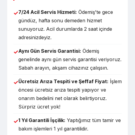
7/24 Acil Servis Hizmeti:
Ödemiş'te gece
✓
gündüz, hafta sonu demeden hizmet
sunuyoruz. Acil durumlarda 2 saat içinde
adresinizdeyiz.
Aynı Gün Servis Garantisi:
Ödemiş
✓
genelinde aynı gün servis garantisi veriyoruz.
Sabah arayın, akşam cihazınız çalışsın.
Ücretsiz Arıza Tespiti ve Şeffaf Fiyat:
İşlem
✓
öncesi ücretsiz arıza tespiti yapıyor ve
onarım bedelini net olarak belirtiyoruz.
Sürpriz ücret yok!
1 Yıl Garantili İşçilik:
Yaptığımız tüm tamir ve
✓
bakım işlemleri 1 yıl garantilidir.